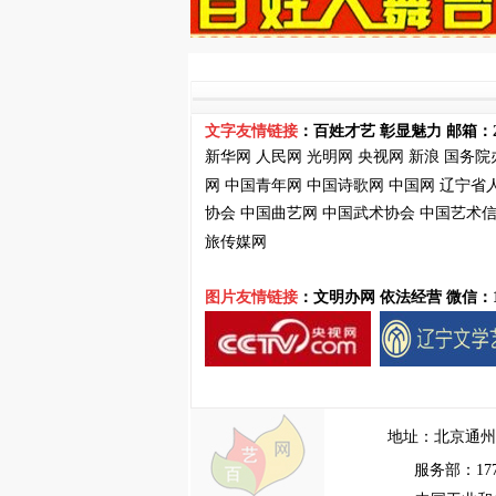
文字友情链接
：百姓才艺 彰显魅力 邮箱：
新华网
人民网
光明网
央视网
新浪
国务院
网
中国青年网
中国诗歌网
中国网
辽宁省
协会
中国曲艺网
中国武术协会
中国艺术
旅传媒网
图片友情链接
：文明办网 依法经营
微信：13
地址：
北京通州
服务部：17710