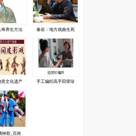
长寿养生方法
秦岩：地方戏曲生死
物质文化遗产
手工编织高手田荣珍
跷秧歌_百姓