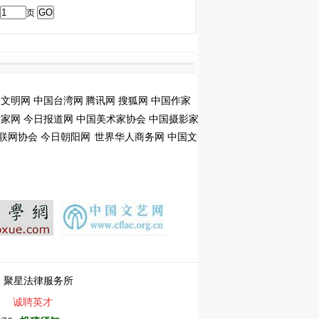
页
国文明网
中国台湾网
腾讯网
搜狐网
中国作家
作家网
今日报道网
中国美术家协会
中国摄影家
联网协会
今日朝阳网
世界华人商务网
中国文
：
聚星法律服务所
诚聘英才