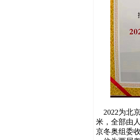
2022为北
米，全部由
京冬奥组委