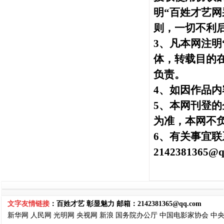
明“百姓才艺网
则，一切不利
3、凡本网注明
体，转载目的
负责。
4、如因作品内
5、本网刊登
为准，本网不
6、有关事宜联系网站
2142381365@q
文字友情链接
：百姓才艺 彰显魅力 邮箱：
2142381365@qq.com
新华网
人民网
光明网
央视网
新浪
国务院
办公厅
中国电影家协会
中