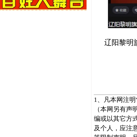
辽阳黎明
1、
凡本网注明
（本网另有声
编或以其它方
及个人，应注