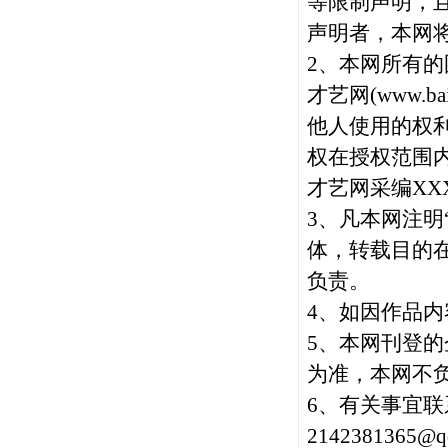
等限制声明，
声明者，本网
2、本网所有的
才艺网(
www.bai
他人使用的权
权在授权范围内
才艺网采编XX
3、凡本网注明
体，转载目的
负责。
4、如因作品内
5
、本网刊登的
为准，本网不
6、有关事宜联
2142381365@q