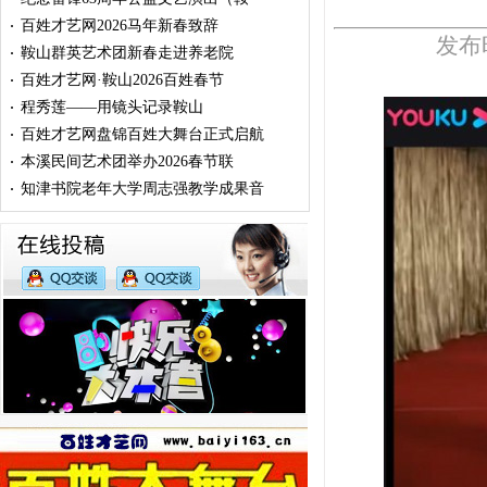
百姓才艺网2026马年新春致辞
·
发布时
鞍山群英艺术团新春走进养老院
·
百姓才艺网·鞍山2026百姓春节
·
程秀莲——用镜头记录鞍山
·
百姓才艺网盘锦百姓大舞台正式启航
·
本溪民间艺术团举办2026春节联
·
知津书院老年大学周志强教学成果音
·