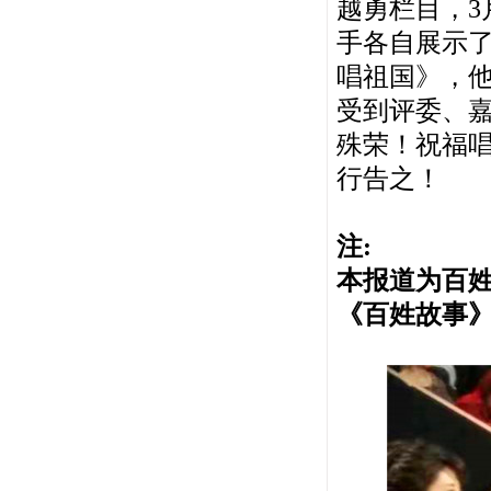
越勇栏目，3
手各自展示
唱祖国》，
受到评委、
殊荣！祝福
行告之！
注:
本报道为百
《百姓故事》