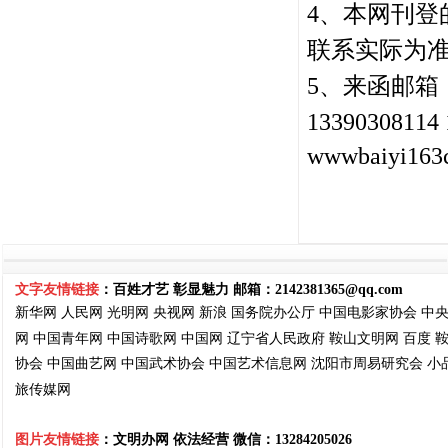
4、本网刊登
联系实际为
5、
来函邮箱：2
13390308114
wwwbaiyi163
文字友情链接
：百姓才艺 彰显魅力 邮箱：
2142381365@qq.com
新华网
人民网
光明网
央视网
新浪
国务院
办公厅
中国电影家协会
中
网
中国青年网
中国诗歌网
中国网
辽宁省人民政府
鞍山文明网
百度
协会
中国曲艺网
中国武术协会
中国艺术信息网
沈阳市周易
研究会
小
旅传媒网
图片友情链接
：文明办网 依法经营
微信：13284205026