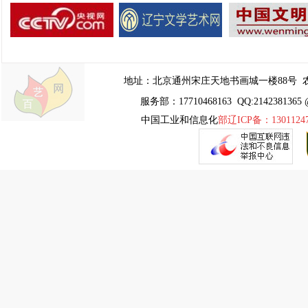
地址：
北京通州宋庄天地书画城一楼88号
农
服务部：17710468163 QQ:2142381365 
中国工业和信息化
部辽ICP备：1301124