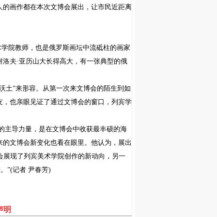
人的画作都在本次文博会展出，让市民近距离
术学院教师，也是俄罗斯画坛中流砥柱的画家
谢洛夫·亚历山大长得高大，有一张典型的俄
的沃土”来形容。从第一次来文博会的陌生到如
友，也亲眼见证了通过文博会的窗口，列宾学
的主导力量，是在文博会中收获最丰硕的海
来的文博会新变化也看在眼里。他认为，展出
会展现了列宾美术学院创作的新动向，另一
。”
(
记者 尹春芳
)
声明