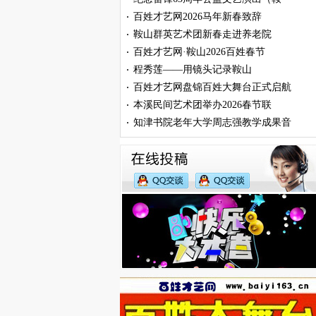
百姓才艺网2026马年新春致辞
·
鞍山群英艺术团新春走进养老院
·
百姓才艺网·鞍山2026百姓春节
·
程秀莲——用镜头记录鞍山
·
百姓才艺网盘锦百姓大舞台正式启航
·
本溪民间艺术团举办2026春节联
·
知津书院老年大学周志强教学成果音
·