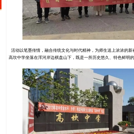
活动以笔墨传情，融合传统文化与时代精神，为师生送上浓浓的新
高坎中学坐落在浑河岸边棋盘山下，既是一所历史悠久、特色鲜明