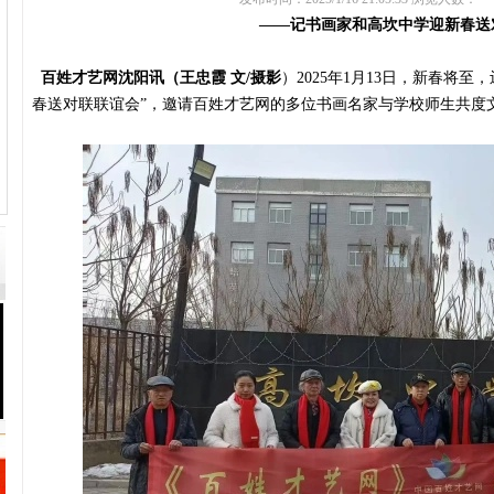
——记书画家和高坎中学迎新春送
百姓才艺网沈阳讯（王忠霞 文/摄影
）2025年1月13日，新春将
春送对联联谊会”，邀请百姓才艺网的多位书画名家与学校师生共度