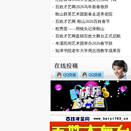
百姓才艺网2026马年新春致辞
·
鞍山群英艺术团新春走进养老院
·
百姓才艺网·鞍山2026百姓春节
·
程秀莲——用镜头记录鞍山
·
百姓才艺网盘锦百姓大舞台正式启航
·
本溪民间艺术团举办2026春节联
·
知津书院老年大学周志强教学成果音
·